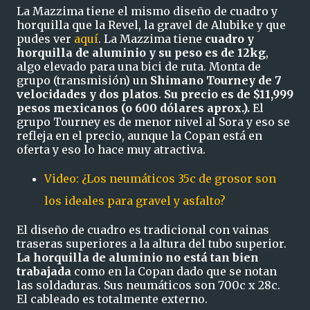
La Mazzima tiene el mismo diseño de cuadro y
horquilla que la Revel, la gravel de Alubike y que
pudes ver
aquí
. La Mazzima tiene
cuadro y
horquilla de aluminio y su peso es de 12kg
,
algo elevado para una bici de ruta. Monta de
grupo (transmisión) un
Shimano Tourney de 7
velocidades y dos platos
.
Su precio es de $11,999
pesos mexicanos (o 600 dólares aprox.).
El
grupo Tourney es de menor nivel al Sora y eso se
refleja en el precio, aunque la Copan está en
oferta y eso lo hace muy atractiva.
Video: ¿Los neumáticos 35c de grosor son
los ideales para gravel y asfalto?
El diseño de cuadro es tradicional con vainas
traseras superiores a la altura del tubo superior.
La horquilla de aluminio no está tan bien
trabajada
como en la Copan dado que se notan
las soldaduras. Sus neumáticos son 700c x 28c.
El cableado es totalmente externo.