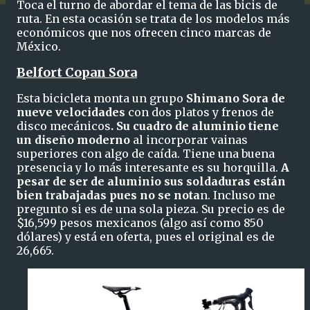
Toca el turno de abordar el tema de las bicis de
ruta. En esta ocasión se trata de los modelos más
económicos que nos ofrecen cinco marcas de
México.
Belfort Copan Sora
Esta bicicleta monta un grupo
Shimano Sora de
nueve velocidades
con dos platos y frenos de
disco mecánicos
. Su cuadro de aluminio tiene
un diseño moderno
al incorporar vainas
superiores con algo de caída. Tiene una buena
presencia y lo más interesante es su horquilla.
A
pesar de ser de aluminio sus soldaduras están
bien trabajadas pues no se nota
n. Incluso me
pregunto si es de una sola pieza. Su precio es de
$16,599 pesos mexicanos (algo así como 850
dólares) y está en oferta, pues el original es de
26,665.