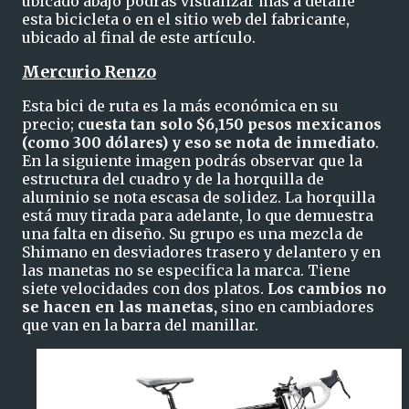
ubicado abajo podrás visualizar más a detalle
esta bicicleta o en el sitio web del fabricante,
ubicado al final de este artículo.
Mercurio Renzo
Esta bici de ruta es la más económica en su
precio;
cuesta tan solo $6,150 pesos mexicanos
(como 300 dólares) y eso se nota de inmediato
.
En la siguiente imagen podrás observar que la
estructura del cuadro y de la horquilla de
aluminio se nota escasa de solidez. La horquilla
está muy tirada para adelante, lo que demuestra
una falta en diseño. Su grupo es una mezcla de
Shimano en desviadores trasero y delantero y en
las manetas no se especifica la marca. Tiene
siete velocidades con dos platos.
Los cambios no
se hacen en las manetas,
sino en cambiadores
que van en la barra del manillar.