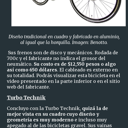
Diseño tradicional en cuadro y fabricado en aluminio,
al igual que la horquilla. Imagen: Benotto.
Sus frenos son de disco y mecánicos. Rodada de
700c y el fabricante no indica el grosor del
neumático.
Su costo es de $12,550 pesos o algo
así como 650 dólares
. El cableado es externo en
su totalidad. Podrás visualizar esta bicicleta en el
video presentado en la parte inferior o en el sitio
web del fabricante.
Turbo Technik
Concluyo con la Turbo Technik,
quizá la de
mejor vista en su cuadro cuyo diseño y
geometría es muy moderno
e incluso muy
apegado al de las bicicletas gravel. Sus vainas