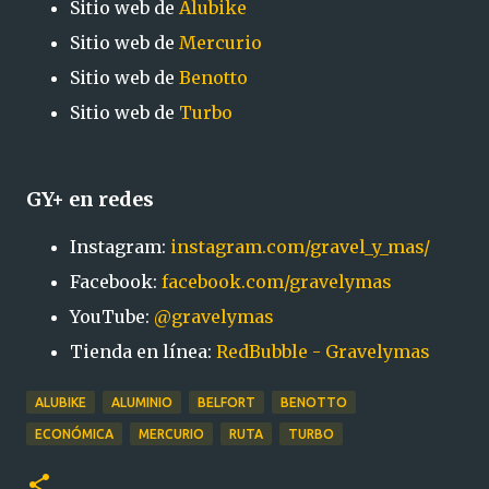
Sitio web de
Alubike
Sitio web de
Mercurio
Sitio web de
Benotto
Sitio web de
Turbo
GY+ en redes
Instagram:
instagram.com/gravel_y_mas/
Facebook:
facebook.com/gravelymas
YouTube:
@gravelymas
Tienda en línea:
RedBubble - Gravelymas
ALUBIKE
ALUMINIO
BELFORT
BENOTTO
ECONÓMICA
MERCURIO
RUTA
TURBO