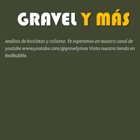
Ir al contenido principal
Análisis de bicicletas y ciclismo. Te esperamos en nuestro canal de
youtube www.youtube.com/@gravelymas Visita nuestra tienda en
RedBubble.