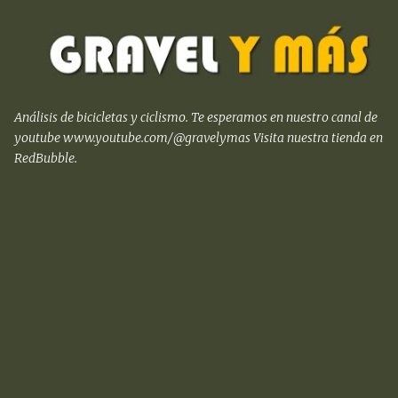
Ir al contenido principal
Análisis de bicicletas y ciclismo. Te esperamos en nuestro canal de
youtube www.youtube.com/@gravelymas Visita nuestra tienda en
RedBubble.