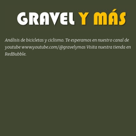
Ir al contenido principal
Análisis de bicicletas y ciclismo. Te esperamos en nuestro canal de
youtube www.youtube.com/@gravelymas Visita nuestra tienda en
RedBubble.